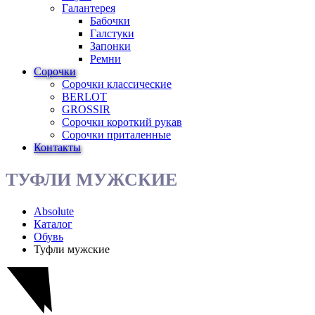
Галантерея
Бабочки
Галстуки
Запонки
Ремни
Сорочки
Сорочки классические
BERLOT
GROSSIR
Сорочки короткий рукав
Сорочки приталенные
Контакты
ТУФЛИ МУЖСКИЕ
Absolute
Каталог
Обувь
Туфли мужские