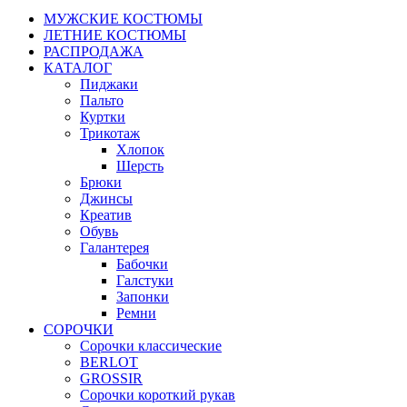
МУЖСКИЕ КОСТЮМЫ
ЛЕТНИЕ КОСТЮМЫ
РАСПРОДАЖА
КАТАЛОГ
Пиджаки
Пальто
Куртки
Трикотаж
Хлопок
Шерсть
Брюки
Джинсы
Креатив
Обувь
Галантерея
Бабочки
Галстуки
Запонки
Ремни
СОРОЧКИ
Сорочки классические
BERLOT
GROSSIR
Сорочки короткий рукав