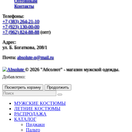
Оптовикам
Контакты
Телефоны:
+7 (383) 264-21-10
+7 (923) 130-00-00
+7 (962) 824-88-88
(опт)
Адрес:
ул. Б. Богаткова, 208/1
Почта:
absolute-n@mail.ru
© 2026 "Абсолют" - магазин мужской одежды.
Добавлено:
Посмотреть корзину
Продолжить
МУЖСКИЕ КОСТЮМЫ
ЛЕТНИЕ КОСТЮМЫ
РАСПРОДАЖА
КАТАЛОГ
Пиджаки
Пальто