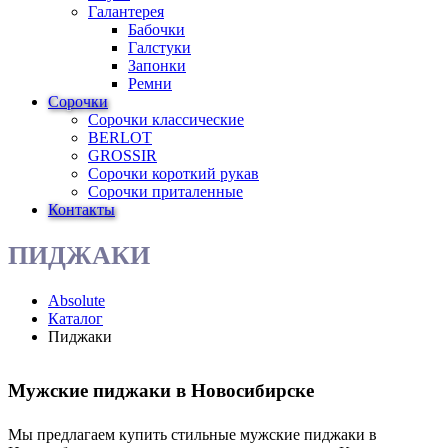
Галантерея
Бабочки
Галстуки
Запонки
Ремни
Сорочки
Сорочки классические
BERLOT
GROSSIR
Сорочки короткий рукав
Сорочки приталенные
Контакты
ПИДЖАКИ
Absolute
Каталог
Пиджаки
Мужские пиджаки в Новосибирске
Мы предлагаем купить стильные мужские пиджаки в