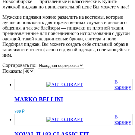
Новосибирске — приталенные и классические. Купить
мужской пиджак по привлекательной цене Вы можете у нас!
Мужские пиджаки можно разделить на костюмы, которые
лучше использовать для торжественных случаев и делового
общения, а так же блейзеры — пиджаки из плотной ткани,
предназначенные для повседневного использования с другой
одеждой, такой как, джинсовые брюки, свитера и поло.
Подбирая пиджак, Вы можете создать себе стильный образ в
зависимости от его фасона и другой одежды, сочетающейся с
ним.
Сортировать по:
Показать:
В
корзину
MARKO BELLINI
700
₽
В
корзину
NOVAL П 183 CLASSIC FIT