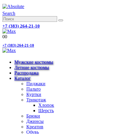
Search
+7 (383) 264-21-10
0
0
+7 (383) 264-21-10
Мужские костюмы
Летние костюмы
Распродажа
Каталог
Пиджаки
Пальто
Куртки
Трикотаж
Хлопок
Шерсть
Брюки
Джинсы
Креатив
Обувь