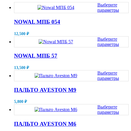
Выберите
параметры
Этот
товар
NOWAL МПБ 054
имеет
несколько
12,500
₽
вариаций.
Выберите
Опции
параметры
можно
Этот
выбрать
товар
NOWAL МПБ 57
на
имеет
странице
несколько
товара.
13,500
₽
вариаций.
Выберите
Опции
параметры
можно
Этот
выбрать
товар
ПАЛЬТО AVESTON M9
на
имеет
странице
несколько
товара.
5,800
₽
вариаций.
Выберите
Опции
параметры
можно
Этот
выбрать
товар
ПАЛЬТО AVESTON M6
на
имеет
странице