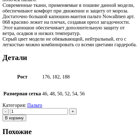
Современные ткани, применяемые в пошиве данной модели,
обеспечивают комфорт при движении и защиту от мороза.
Достаточно большой капюшон-мантия пальто Nowallmen арт.
068 красиво лежит на плечах, создавая ореол загадочности.
Этот капюшон обеспечивает дополнительную защиту от
ветра, осадков и низких температур.
Серый цвет модели не обязывающий, нейтральный, его с
легкостью можно комбинировать со всеми цветами гардероба.
Детали
Рост
176, 182, 188
Размерная сетка
46, 48, 50, 52, 54, 56
Категория:
Пальто
-
+
В корзину
Похожие