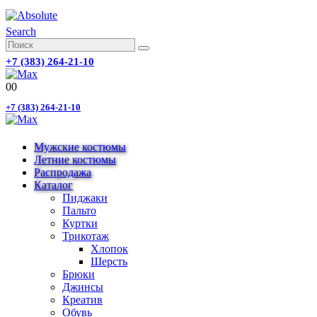
Search
+7 (383) 264-21-10
0
0
+7 (383) 264-21-10
Мужские костюмы
Летние костюмы
Распродажа
Каталог
Пиджаки
Пальто
Куртки
Трикотаж
Хлопок
Шерсть
Брюки
Джинсы
Креатив
Обувь