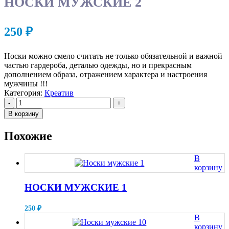
НОСКИ МУЖСКИЕ 2
250
₽
Носки можно смело считать не только обязательной и важной
частью гардероба, деталью одежды, но и прекрасным
дополнением образа, отражением характера и настроения
мужчины !!!
Категория:
Креатив
-
+
В корзину
Похожие
В
корзину
НОСКИ МУЖСКИЕ 1
250
₽
В
корзину