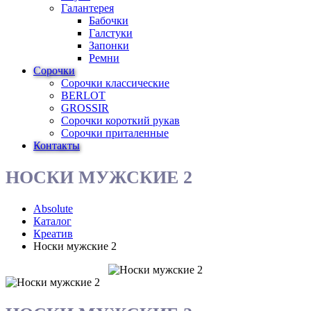
Галантерея
Бабочки
Галстуки
Запонки
Ремни
Сорочки
Сорочки классические
BERLOT
GROSSIR
Сорочки короткий рукав
Сорочки приталенные
Контакты
НОСКИ МУЖСКИЕ 2
Absolute
Каталог
Креатив
Носки мужские 2