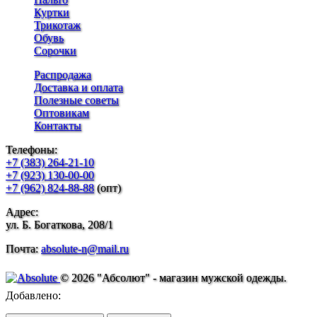
Куртки
Трикотаж
Обувь
Сорочки
Распродажа
Доставка и оплата
Полезные советы
Оптовикам
Контакты
Телефоны:
+7 (383) 264-21-10
+7 (923) 130-00-00
+7 (962) 824-88-88
(опт)
Адрес:
ул. Б. Богаткова, 208/1
Почта:
absolute-n@mail.ru
© 2026 "Абсолют" - магазин мужской одежды.
Добавлено: