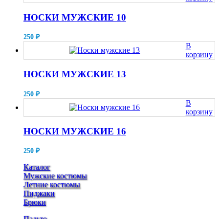
НОСКИ МУЖСКИЕ 10
250
₽
В
корзину
НОСКИ МУЖСКИЕ 13
250
₽
В
корзину
НОСКИ МУЖСКИЕ 16
250
₽
Каталог
Мужские костюмы
Летние костюмы
Пиджаки
Брюки
Пальто