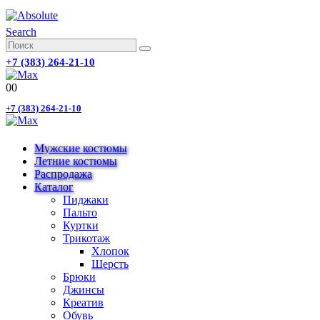
Search
+7 (383) 264-21-10
0
0
+7 (383) 264-21-10
Мужские костюмы
Летние костюмы
Распродажа
Каталог
Пиджаки
Пальто
Куртки
Трикотаж
Хлопок
Шерсть
Брюки
Джинсы
Креатив
Обувь