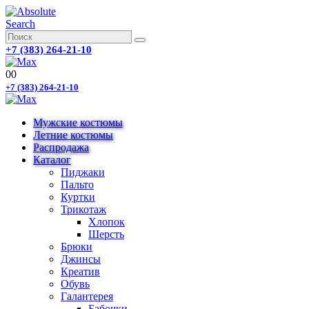
Search
+7 (383) 264-21-10
0
0
+7 (383) 264-21-10
Мужские костюмы
Летние костюмы
Распродажа
Каталог
Пиджаки
Пальто
Куртки
Трикотаж
Хлопок
Шерсть
Брюки
Джинсы
Креатив
Обувь
Галантерея
Бабочки