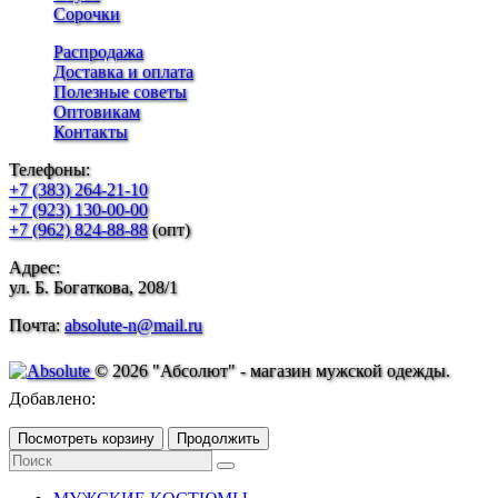
Сорочки
Распродажа
Доставка и оплата
Полезные советы
Оптовикам
Контакты
Телефоны:
+7 (383) 264-21-10
+7 (923) 130-00-00
+7 (962) 824-88-88
(опт)
Адрес:
ул. Б. Богаткова, 208/1
Почта:
absolute-n@mail.ru
© 2026 "Абсолют" - магазин мужской одежды.
Добавлено:
Посмотреть корзину
Продолжить