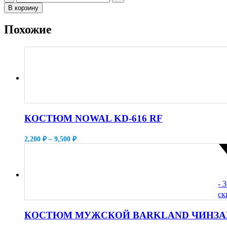
В корзину
Похожие
КОСТЮМ NOWAL KD-616 RF
Диапазон
2,200
₽
–
9,500
₽
цен:
2,200 ₽
–
9,500 ₽
- 
ск
КОСТЮМ МУЖСКОЙ BARKLAND ЧИНЗ