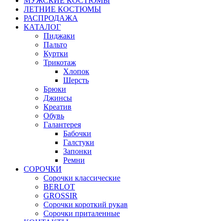
МУЖСКИЕ КОСТЮМЫ
ЛЕТНИЕ КОСТЮМЫ
РАСПРОДАЖА
КАТАЛОГ
Пиджаки
Пальто
Куртки
Трикотаж
Хлопок
Шерсть
Брюки
Джинсы
Креатив
Обувь
Галантерея
Бабочки
Галстуки
Запонки
Ремни
СОРОЧКИ
Сорочки классические
BERLOT
GROSSIR
Сорочки короткий рукав
Сорочки приталенные