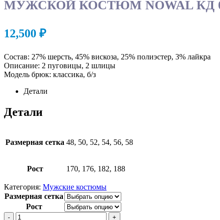
МУЖСКОЙ КОСТЮМ NOWAL КД 0
12,500
₽
Состав: 27% шерсть, 45% вискоза, 25% полиэстер, 3% лайкра
Описание: 2 пуговицы, 2 шлицы
Модель брюк: классика, б/з
Детали
Детали
Размерная сетка
48, 50, 52, 54, 56, 58
Рост
170, 176, 182, 188
Категория:
Мужские костюмы
Размерная сетка
Рост
-
+