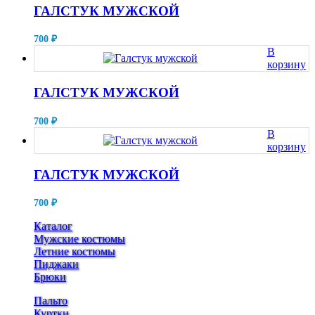
ГАЛСТУК МУЖСКОЙ
700
₽
В
корзину
ГАЛСТУК МУЖСКОЙ
700
₽
В
корзину
ГАЛСТУК МУЖСКОЙ
700
₽
Каталог
Мужские костюмы
Летние костюмы
Пиджаки
Брюки
Пальто
Куртки