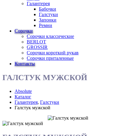
Галантерея
Бабочки
Галстуки
Запонки
Ремни
Сорочки
Сорочки классические
BERLOT
GROSSIR
Сорочки короткий рукав
Сорочки приталенные
Контакты
ГАЛСТУК МУЖСКОЙ
Absolute
Каталог
Галантерея
,
Галстуки
Галстук мужской