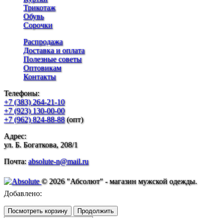
Трикотаж
Обувь
Сорочки
Распродажа
Доставка и оплата
Полезные советы
Оптовикам
Контакты
Телефоны:
+7 (383) 264-21-10
+7 (923) 130-00-00
+7 (962) 824-88-88
(опт)
Адрес:
ул. Б. Богаткова, 208/1
Почта:
absolute-n@mail.ru
© 2026 "Абсолют" - магазин мужской одежды.
Добавлено:
Посмотреть корзину
Продолжить