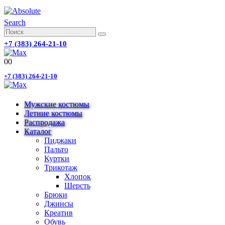
Search
+7 (383) 264-21-10
0
0
+7 (383) 264-21-10
Мужские костюмы
Летние костюмы
Распродажа
Каталог
Пиджаки
Пальто
Куртки
Трикотаж
Хлопок
Шерсть
Брюки
Джинсы
Креатив
Обувь