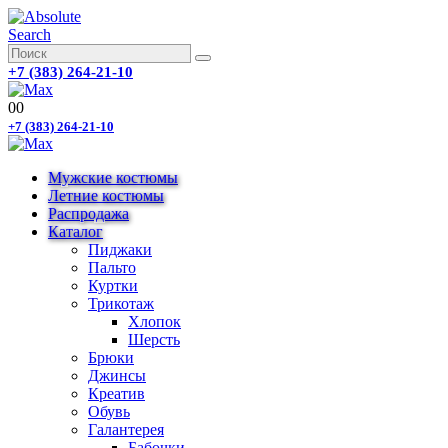
Search
+7 (383) 264-21-10
0
0
+7 (383) 264-21-10
Мужские костюмы
Летние костюмы
Распродажа
Каталог
Пиджаки
Пальто
Куртки
Трикотаж
Хлопок
Шерсть
Брюки
Джинсы
Креатив
Обувь
Галантерея
Бабочки