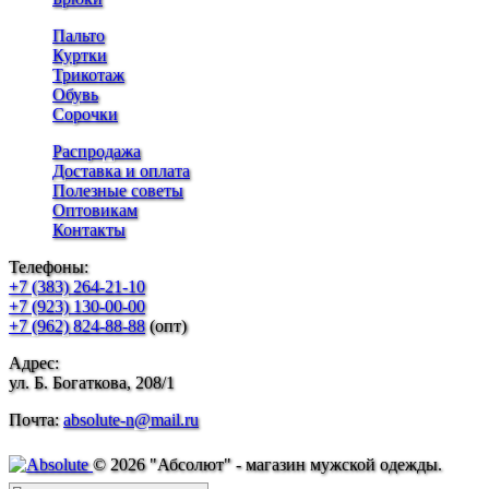
Пальто
Куртки
Трикотаж
Обувь
Сорочки
Распродажа
Доставка и оплата
Полезные советы
Оптовикам
Контакты
Телефоны:
+7 (383) 264-21-10
+7 (923) 130-00-00
+7 (962) 824-88-88
(опт)
Адрес:
ул. Б. Богаткова, 208/1
Почта:
absolute-n@mail.ru
© 2026 "Абсолют" - магазин мужской одежды.