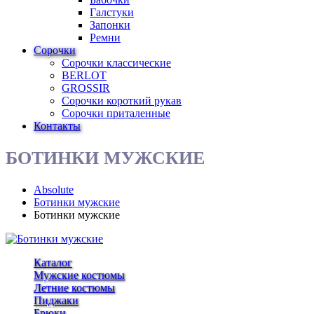
Галстуки
Запонки
Ремни
Сорочки
Сорочки классические
BERLOT
GROSSIR
Сорочки короткий рукав
Сорочки приталенные
Контакты
БОТИНКИ МУЖСКИЕ
Absolute
Ботинки мужские
Ботинки мужские
Каталог
Мужские костюмы
Летние костюмы
Пиджаки
Брюки