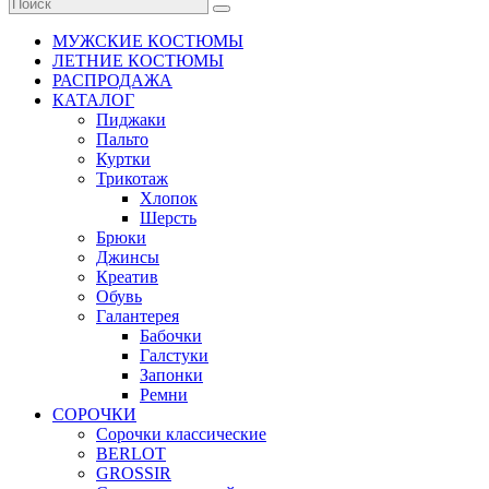
МУЖСКИЕ КОСТЮМЫ
ЛЕТНИЕ КОСТЮМЫ
РАСПРОДАЖА
КАТАЛОГ
Пиджаки
Пальто
Куртки
Трикотаж
Хлопок
Шерсть
Брюки
Джинсы
Креатив
Обувь
Галантерея
Бабочки
Галстуки
Запонки
Ремни
СОРОЧКИ
Сорочки классические
BERLOT
GROSSIR