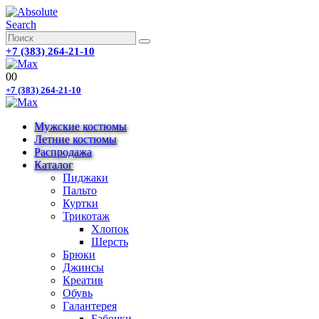
Search
+7 (383) 264-21-10
0
0
+7 (383) 264-21-10
Мужские костюмы
Летние костюмы
Распродажа
Каталог
Пиджаки
Пальто
Куртки
Трикотаж
Хлопок
Шерсть
Брюки
Джинсы
Креатив
Обувь
Галантерея
Бабочки