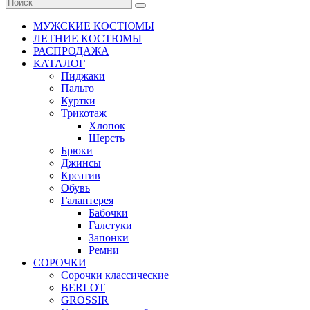
МУЖСКИЕ КОСТЮМЫ
ЛЕТНИЕ КОСТЮМЫ
РАСПРОДАЖА
КАТАЛОГ
Пиджаки
Пальто
Куртки
Трикотаж
Хлопок
Шерсть
Брюки
Джинсы
Креатив
Обувь
Галантерея
Бабочки
Галстуки
Запонки
Ремни
СОРОЧКИ
Сорочки классические
BERLOT
GROSSIR