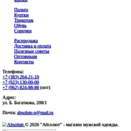
Пальто
Куртки
Трикотаж
Обувь
Сорочки
Распродажа
Доставка и оплата
Полезные советы
Оптовикам
Контакты
Телефоны:
+7 (383) 264-21-10
+7 (923) 130-00-00
+7 (962) 824-88-88
(опт)
Адрес:
ул. Б. Богаткова, 208/1
Почта:
absolute-n@mail.ru
© 2026 "Абсолют" - магазин мужской одежды.