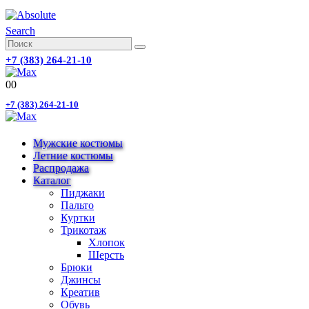
Search
+7 (383) 264-21-10
0
0
+7 (383) 264-21-10
Мужские костюмы
Летние костюмы
Распродажа
Каталог
Пиджаки
Пальто
Куртки
Трикотаж
Хлопок
Шерсть
Брюки
Джинсы
Креатив
Обувь