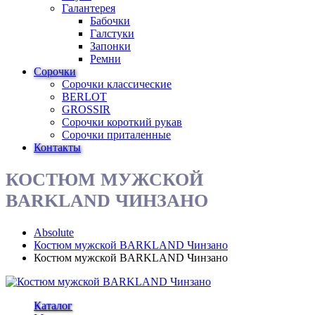
Галантерея
Бабочки
Галстуки
Запонки
Ремни
Сорочки
Сорочки классические
BERLOT
GROSSIR
Сорочки короткий рукав
Сорочки приталенные
Контакты
КОСТЮМ МУЖСКОЙ
BARKLAND ЧИНЗАНО
Absolute
Костюм мужской BARKLAND Чинзано
Костюм мужской BARKLAND Чинзано
Каталог