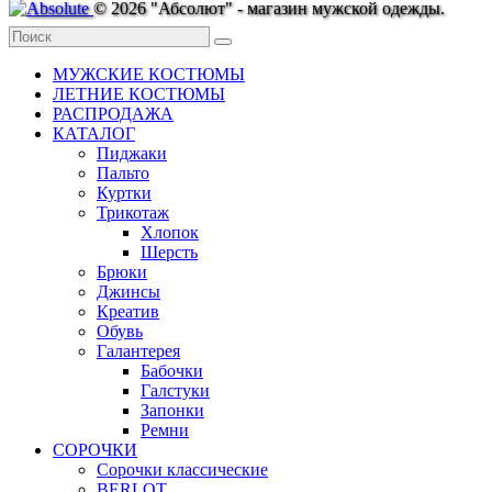
© 2026 "Абсолют" - магазин мужской одежды.
МУЖСКИЕ КОСТЮМЫ
ЛЕТНИЕ КОСТЮМЫ
РАСПРОДАЖА
КАТАЛОГ
Пиджаки
Пальто
Куртки
Трикотаж
Хлопок
Шерсть
Брюки
Джинсы
Креатив
Обувь
Галантерея
Бабочки
Галстуки
Запонки
Ремни
СОРОЧКИ
Сорочки классические
BERLOT