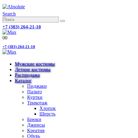
Search
+7 (383) 264-21-10
0
0
+7 (383) 264-21-10
Мужские костюмы
Летние костюмы
Распродажа
Каталог
Пиджаки
Пальто
Куртки
Трикотаж
Хлопок
Шерсть
Брюки
Джинсы
Креатив
Обувь