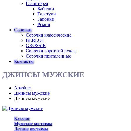
Галантерея
Бабочки
Галстуки
Запонки
Ремни
Сорочки
Сорочки классические
BERLOT
GROSSIR
Сорочки короткий рукав
Сорочки приталенные
Контакты
ДЖИНСЫ МУЖСКИЕ
Absolute
Джинсы мужские
Джинсы мужские
Каталог
Мужские костюмы
Летние костюмы