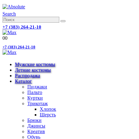
Search
+7 (383) 264-21-10
0
0
+7 (383) 264-21-10
Мужские костюмы
Летние костюмы
Распродажа
Каталог
Пиджаки
Пальто
Куртки
Трикотаж
Хлопок
Шерсть
Брюки
Джинсы
Креатив
Обувь