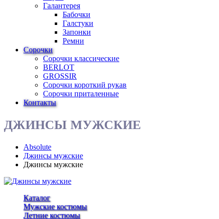
Галантерея
Бабочки
Галстуки
Запонки
Ремни
Сорочки
Сорочки классические
BERLOT
GROSSIR
Сорочки короткий рукав
Сорочки приталенные
Контакты
ДЖИНСЫ МУЖСКИЕ
Absolute
Джинсы мужские
Джинсы мужские
Каталог
Мужские костюмы
Летние костюмы