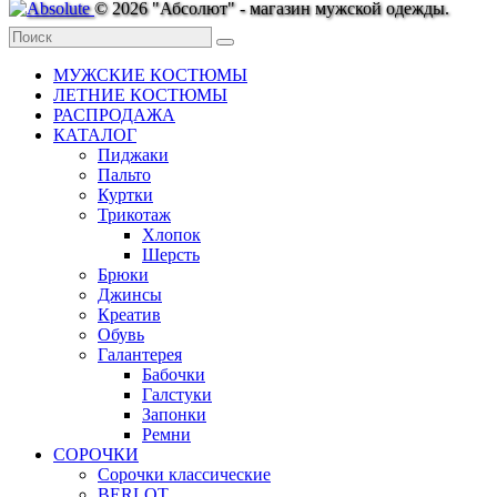
© 2026 "Абсолют" - магазин мужской одежды.
МУЖСКИЕ КОСТЮМЫ
ЛЕТНИЕ КОСТЮМЫ
РАСПРОДАЖА
КАТАЛОГ
Пиджаки
Пальто
Куртки
Трикотаж
Хлопок
Шерсть
Брюки
Джинсы
Креатив
Обувь
Галантерея
Бабочки
Галстуки
Запонки
Ремни
СОРОЧКИ
Сорочки классические
BERLOT