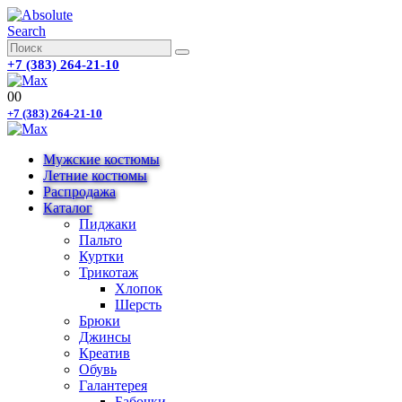
Search
+7 (383) 264-21-10
0
0
+7 (383) 264-21-10
Мужские костюмы
Летние костюмы
Распродажа
Каталог
Пиджаки
Пальто
Куртки
Трикотаж
Хлопок
Шерсть
Брюки
Джинсы
Креатив
Обувь
Галантерея
Бабочки