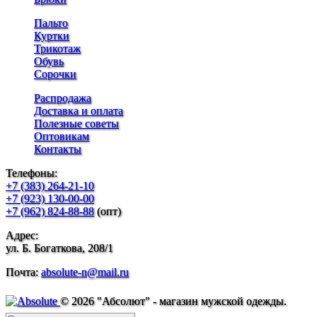
Пальто
Куртки
Трикотаж
Обувь
Сорочки
Распродажа
Доставка и оплата
Полезные советы
Оптовикам
Контакты
Телефоны:
+7 (383) 264-21-10
+7 (923) 130-00-00
+7 (962) 824-88-88
(опт)
Адрес:
ул. Б. Богаткова, 208/1
Почта:
absolute-n@mail.ru
© 2026 "Абсолют" - магазин мужской одежды.