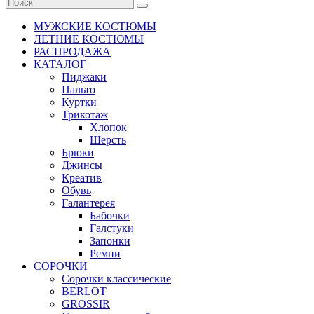
МУЖСКИЕ КОСТЮМЫ
ЛЕТНИЕ КОСТЮМЫ
РАСПРОДАЖА
КАТАЛОГ
Пиджаки
Пальто
Куртки
Трикотаж
Хлопок
Шерсть
Брюки
Джинсы
Креатив
Обувь
Галантерея
Бабочки
Галстуки
Запонки
Ремни
СОРОЧКИ
Сорочки классические
BERLOT
GROSSIR