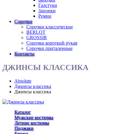
Галстуки
Запонки
Ремни
Сорочки
Сорочки классические
BERLOT
GROSSIR
Сорочки короткий рукав
Сорочки приталенные
Контакты
ДЖИНСЫ КЛАССИКА
Absolute
Джинсы классика
Джинсы классика
Каталог
Мужские костюмы
Летние костюмы
Пиджаки
Брюки