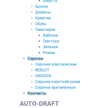
Шерсть
Брюки
Джинсы
Креатив
Обувь
Галантерея
Бабочки
Галстуки
Запонки
Ремни
Сорочки
Сорочки классические
BERLOT
GROSSIR
Сорочки короткий рукав
Сорочки приталенные
Контакты
AUTO-DRAFT