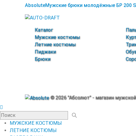
Absolute
Мужские брюки молодёжные БР 200 
Каталог
Пал
Мужские костюмы
Кур
Летние костюмы
Три
Пиджаки
Обу
Брюки
Сор
© 2026 "Абсолют" - магазин мужско
МУЖСКИЕ КОСТЮМЫ
ЛЕТНИЕ КОСТЮМЫ