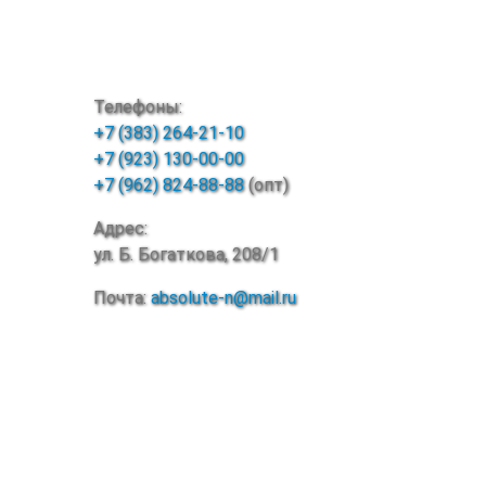
Телефоны:
+7 (383) 264-21-10
+7 (923) 130-00-00
+7 (962) 824-88-88
(опт)
Адрес:
ул. Б. Богаткова, 208/1
Почта:
absolute-n@mail.ru