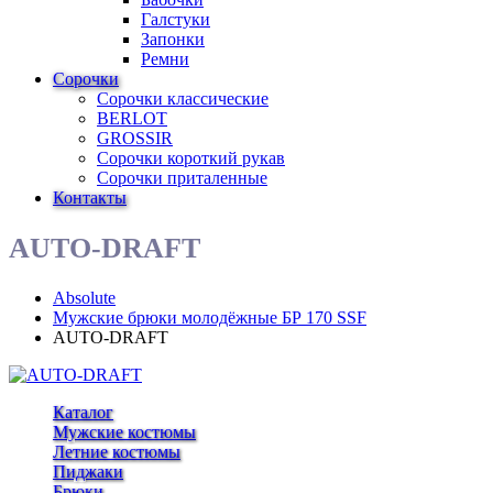
Галстуки
Запонки
Ремни
Сорочки
Сорочки классические
BERLOT
GROSSIR
Сорочки короткий рукав
Сорочки приталенные
Контакты
AUTO-DRAFT
Absolute
Мужские брюки молодёжные БР 170 SSF
AUTO-DRAFT
Каталог
Мужские костюмы
Летние костюмы
Пиджаки
Брюки