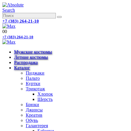
Search
+7 (383) 264-21-10
0
0
+7 (383) 264-21-10
Мужские костюмы
Летние костюмы
Распродажа
Каталог
Пиджаки
Пальто
Куртки
Трикотаж
Хлопок
Шерсть
Брюки
Джинсы
Креатив
Обувь
Галантерея
Бабочки