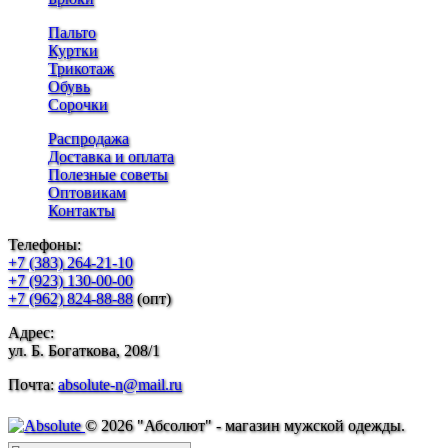
Пальто
Куртки
Трикотаж
Обувь
Сорочки
Распродажа
Доставка и оплата
Полезные советы
Оптовикам
Контакты
Телефоны:
+7 (383) 264-21-10
+7 (923) 130-00-00
+7 (962) 824-88-88
(опт)
Адрес:
ул. Б. Богаткова, 208/1
Почта:
absolute-n@mail.ru
© 2026 "Абсолют" - магазин мужской одежды.