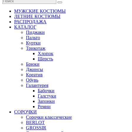
МУЖСКИЕ КОСТЮМЫ
ЛЕТНИЕ КОСТЮМЫ
РАСПРОДАЖА
КАТАЛОГ
Пиджаки
Пальто
Куртки
Трикотаж
Хлопок
Шерсть
Брюки
Джинсы
Креатив
Обувь
Галантерея
Бабочки
Галстуки
Запонки
Ремни
СОРОЧКИ
Сорочки классические
BERLOT
GROSSIR