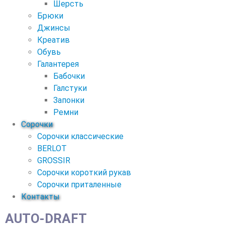
Шерсть
Брюки
Джинсы
Креатив
Обувь
Галантерея
Бабочки
Галстуки
Запонки
Ремни
Сорочки
Сорочки классические
BERLOT
GROSSIR
Сорочки короткий рукав
Сорочки приталенные
Контакты
AUTO-DRAFT