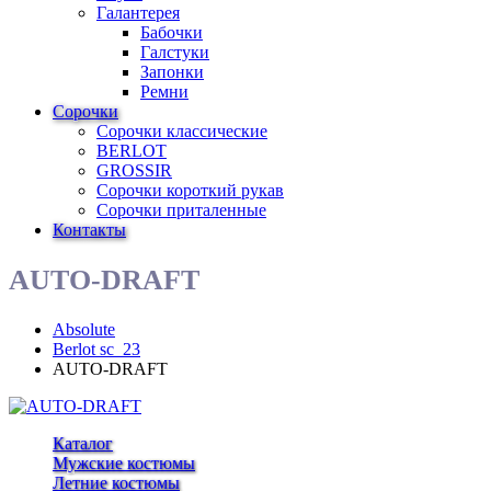
Галантерея
Бабочки
Галстуки
Запонки
Ремни
Сорочки
Сорочки классические
BERLOT
GROSSIR
Сорочки короткий рукав
Сорочки приталенные
Контакты
AUTO-DRAFT
Absolute
Berlot sc_23
AUTO-DRAFT
Каталог
Мужские костюмы
Летние костюмы