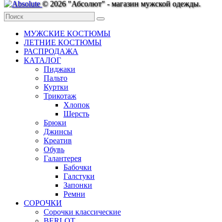
© 2026 "Абсолют" - магазин мужской одежды.
МУЖСКИЕ КОСТЮМЫ
ЛЕТНИЕ КОСТЮМЫ
РАСПРОДАЖА
КАТАЛОГ
Пиджаки
Пальто
Куртки
Трикотаж
Хлопок
Шерсть
Брюки
Джинсы
Креатив
Обувь
Галантерея
Бабочки
Галстуки
Запонки
Ремни
СОРОЧКИ
Сорочки классические
BERLOT