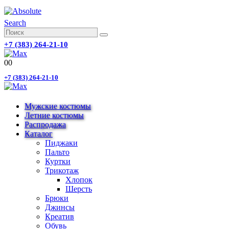
Search
+7 (383) 264-21-10
0
0
+7 (383) 264-21-10
Мужские костюмы
Летние костюмы
Распродажа
Каталог
Пиджаки
Пальто
Куртки
Трикотаж
Хлопок
Шерсть
Брюки
Джинсы
Креатив
Обувь