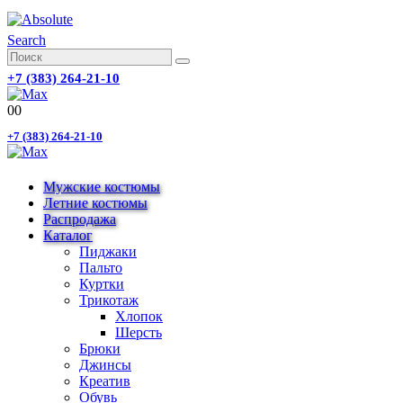
Search
+7 (383) 264-21-10
0
0
+7 (383) 264-21-10
Мужские костюмы
Летние костюмы
Распродажа
Каталог
Пиджаки
Пальто
Куртки
Трикотаж
Хлопок
Шерсть
Брюки
Джинсы
Креатив
Обувь