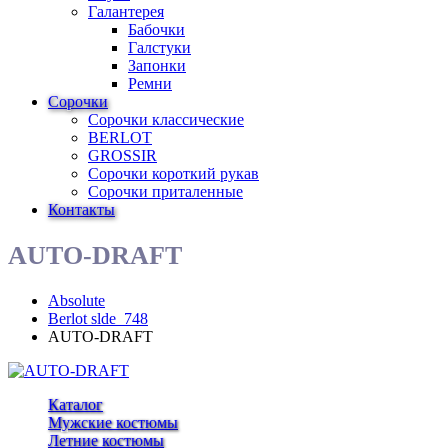
Галантерея
Бабочки
Галстуки
Запонки
Ремни
Сорочки
Сорочки классические
BERLOT
GROSSIR
Сорочки короткий рукав
Сорочки приталенные
Контакты
AUTO-DRAFT
Absolute
Berlot slde_748
AUTO-DRAFT
Каталог
Мужские костюмы
Летние костюмы