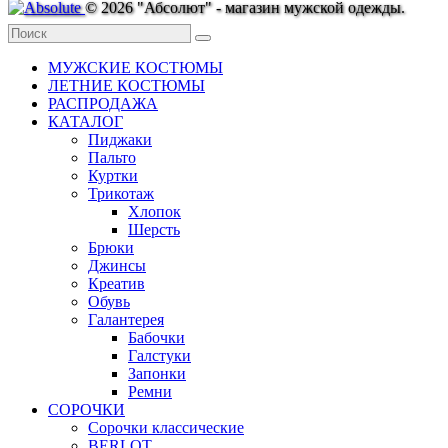
© 2026 "Абсолют" - магазин мужской одежды.
МУЖСКИЕ КОСТЮМЫ
ЛЕТНИЕ КОСТЮМЫ
РАСПРОДАЖА
КАТАЛОГ
Пиджаки
Пальто
Куртки
Трикотаж
Хлопок
Шерсть
Брюки
Джинсы
Креатив
Обувь
Галантерея
Бабочки
Галстуки
Запонки
Ремни
СОРОЧКИ
Сорочки классические
BERLOT