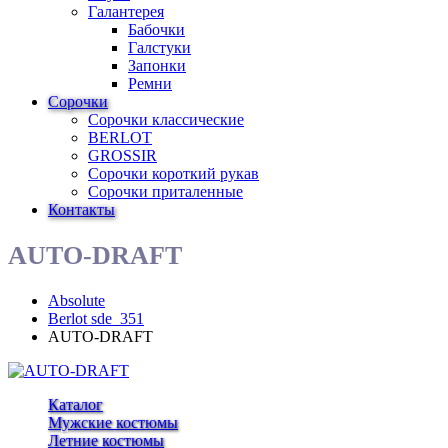
Галантерея
Бабочки
Галстуки
Запонки
Ремни
Сорочки
Сорочки классические
BERLOT
GROSSIR
Сорочки короткий рукав
Сорочки приталенные
Контакты
AUTO-DRAFT
Absolute
Berlot sde_351
AUTO-DRAFT
Каталог
Мужские костюмы
Летние костюмы