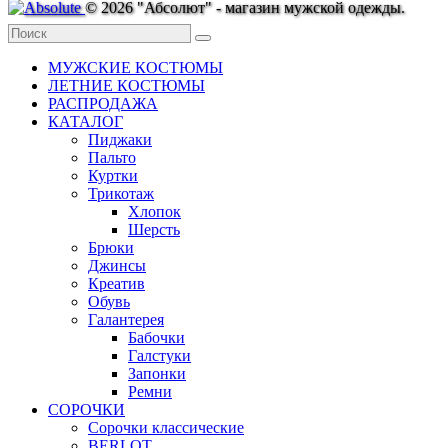
© 2026 "Абсолют" - магазин мужской одежды.
МУЖСКИЕ КОСТЮМЫ
ЛЕТНИЕ КОСТЮМЫ
РАСПРОДАЖА
КАТАЛОГ
Пиджаки
Пальто
Куртки
Трикотаж
Хлопок
Шерсть
Брюки
Джинсы
Креатив
Обувь
Галантерея
Бабочки
Галстуки
Запонки
Ремни
СОРОЧКИ
Сорочки классические
BERLOT