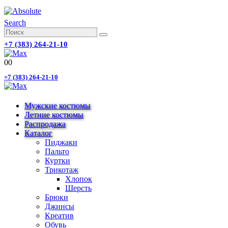
Search
+7 (383) 264-21-10
0
0
+7 (383) 264-21-10
Мужские костюмы
Летние костюмы
Распродажа
Каталог
Пиджаки
Пальто
Куртки
Трикотаж
Хлопок
Шерсть
Брюки
Джинсы
Креатив
Обувь