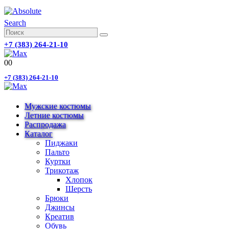
Search
+7 (383) 264-21-10
0
0
+7 (383) 264-21-10
Мужские костюмы
Летние костюмы
Распродажа
Каталог
Пиджаки
Пальто
Куртки
Трикотаж
Хлопок
Шерсть
Брюки
Джинсы
Креатив
Обувь