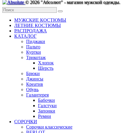
© 2026 "Абсолют" - магазин мужской одежды.
МУЖСКИЕ КОСТЮМЫ
ЛЕТНИЕ КОСТЮМЫ
РАСПРОДАЖА
КАТАЛОГ
Пиджаки
Пальто
Куртки
Трикотаж
Хлопок
Шерсть
Брюки
Джинсы
Креатив
Обувь
Галантерея
Бабочки
Галстуки
Запонки
Ремни
СОРОЧКИ
Сорочки классические
BERLOT