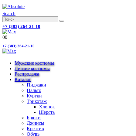
Search
+7 (383) 264-21-10
0
0
+7 (383) 264-21-10
Мужские костюмы
Летние костюмы
Распродажа
Каталог
Пиджаки
Пальто
Куртки
Трикотаж
Хлопок
Шерсть
Брюки
Джинсы
Креатив
Обувь