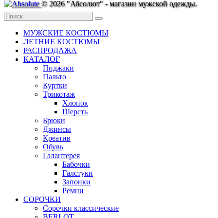
© 2026 "Абсолют" - магазин мужской одежды.
МУЖСКИЕ КОСТЮМЫ
ЛЕТНИЕ КОСТЮМЫ
РАСПРОДАЖА
КАТАЛОГ
Пиджаки
Пальто
Куртки
Трикотаж
Хлопок
Шерсть
Брюки
Джинсы
Креатив
Обувь
Галантерея
Бабочки
Галстуки
Запонки
Ремни
СОРОЧКИ
Сорочки классические
BERLOT