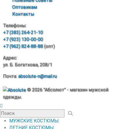
Полезные советы
Оптовикам
Контакты
Телефоны:
+7 (383) 264-21-10
+7 (923) 130-00-00
+7 (962) 824-88-88
(опт)
Адрес:
ул. Б. Богаткова, 208/1
Почта:
absolute-n@mail.ru
© 2026 "Абсолют" - магазин мужской
одежды.
МУЖСКИЕ КОСТЮМЫ
ЛЕТНИЕ КОСТЮМЫ