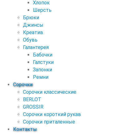
Хлопок
Шерсть
Брюки
Джинсы
Креатив
Обувь
Галантерея
Бабочки
Галстуки
Запонки
Ремни
Сорочки
Сорочки классические
BERLOT
GROSSIR
Сорочки короткий рукав
Сорочки приталенные
Контакты