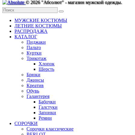
© 2026 "Абсолют" - магазин мужской одежды.
МУЖСКИЕ КОСТЮМЫ
ЛЕТНИЕ КОСТЮМЫ
РАСПРОДАЖА
КАТАЛОГ
Пиджаки
Пальто
Куртки
Трикотаж
Хлопок
Шерсть
Брюки
Джинсы
Креатив
Обувь
Галантерея
Бабочки
Галстуки
Запонки
Ремни
СОРОЧКИ
Сорочки классические
BERLOT