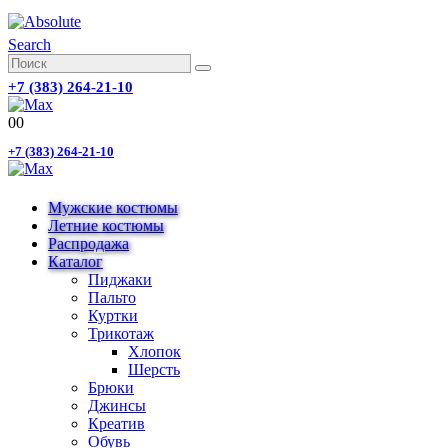
Search
+7 (383) 264-21-10
0
0
+7 (383) 264-21-10
Мужские костюмы
Летние костюмы
Распродажа
Каталог
Пиджаки
Пальто
Куртки
Трикотаж
Хлопок
Шерсть
Брюки
Джинсы
Креатив
Обувь