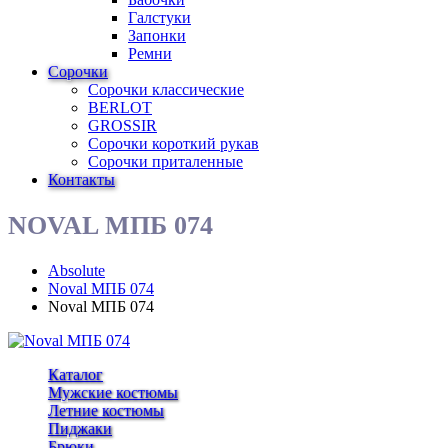
Галстуки
Запонки
Ремни
Сорочки
Сорочки классические
BERLOT
GROSSIR
Сорочки короткий рукав
Сорочки приталенные
Контакты
NOVAL МПБ 074
Absolute
Noval МПБ 074
Noval МПБ 074
Каталог
Мужские костюмы
Летние костюмы
Пиджаки
Брюки