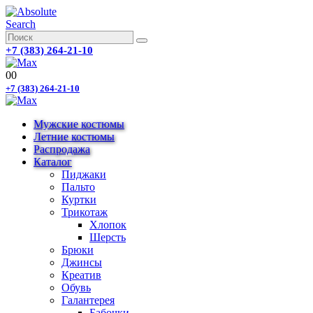
Search
+7 (383) 264-21-10
0
0
+7 (383) 264-21-10
Мужские костюмы
Летние костюмы
Распродажа
Каталог
Пиджаки
Пальто
Куртки
Трикотаж
Хлопок
Шерсть
Брюки
Джинсы
Креатив
Обувь
Галантерея
Бабочки