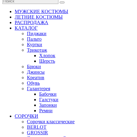
МУЖСКИЕ КОСТЮМЫ
ЛЕТНИЕ КОСТЮМЫ
РАСПРОДАЖА
КАТАЛОГ
Пиджаки
Пальто
Куртки
Трикотаж
Хлопок
Шерсть
Брюки
Джинсы
Креатив
Обувь
Галантерея
Бабочки
Галстуки
Запонки
Ремни
СОРОЧКИ
Сорочки классические
BERLOT
GROSSIR