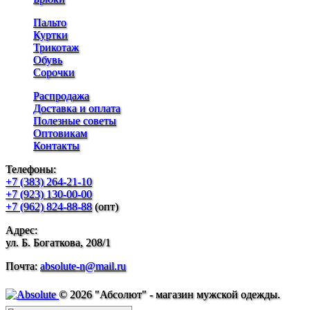
Пальто
Куртки
Трикотаж
Обувь
Сорочки
Распродажа
Доставка и оплата
Полезные советы
Оптовикам
Контакты
Телефоны:
+7 (383) 264-21-10
+7 (923) 130-00-00
+7 (962) 824-88-88
(опт)
Адрес:
ул. Б. Богаткова, 208/1
Почта:
absolute-n@mail.ru
© 2026 "Абсолют" - магазин мужской одежды.