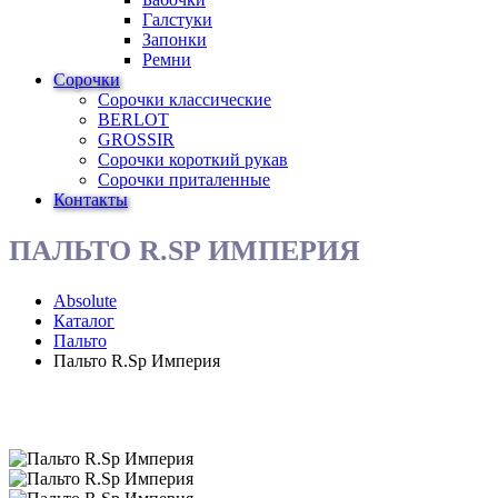
Галстуки
Запонки
Ремни
Сорочки
Сорочки классические
BERLOT
GROSSIR
Сорочки короткий рукав
Сорочки приталенные
Контакты
ПАЛЬТО R.SP ИМПЕРИЯ
Absolute
Каталог
Пальто
Пальто R.Sp Империя