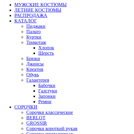
МУЖСКИЕ КОСТЮМЫ
ЛЕТНИЕ КОСТЮМЫ
РАСПРОДАЖА
КАТАЛОГ
Пиджаки
Пальто
Куртки
Трикотаж
Хлопок
Шерсть
Брюки
Джинсы
Креатив
Обувь
Галантерея
Бабочки
Галстуки
Запонки
Ремни
СОРОЧКИ
Сорочки классические
BERLOT
GROSSIR
Сорочки короткий рукав
Сорочки приталенные