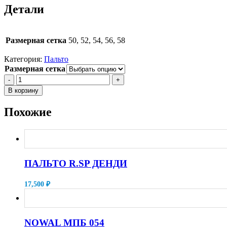
Детали
Размерная сетка
50, 52, 54, 56, 58
Категория:
Пальто
Размерная сетка
-
+
В корзину
Похожие
ПАЛЬТО R.SP ДЕНДИ
17,500
₽
NOWAL МПБ 054