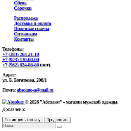
Обувь
Сорочки
Распродажа
Доставка и оплата
Полезные советы
Оптовикам
Контакты
Телефоны:
+7 (383) 264-21-10
+7 (923) 130-00-00
+7 (962) 824-88-88
(опт)
Адрес:
ул. Б. Богаткова, 208/1
Почта:
absolute-n@mail.ru
© 2026 "Абсолют" - магазин мужской одежды.
Добавлено:
Посмотреть корзину
Продолжить