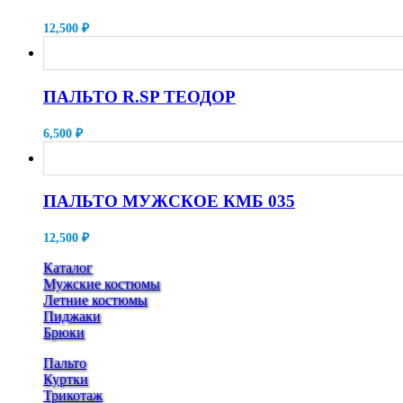
12,500
₽
ПАЛЬТО R.SP ТЕОДОР
6,500
₽
ПАЛЬТО МУЖСКОЕ КМБ 035
12,500
₽
Каталог
Мужские костюмы
Летние костюмы
Пиджаки
Брюки
Пальто
Куртки
Трикотаж