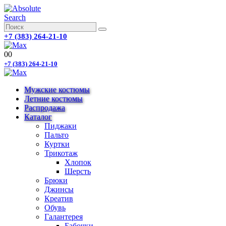
Search
+7 (383) 264-21-10
0
0
+7 (383) 264-21-10
Мужские костюмы
Летние костюмы
Распродажа
Каталог
Пиджаки
Пальто
Куртки
Трикотаж
Хлопок
Шерсть
Брюки
Джинсы
Креатив
Обувь
Галантерея
Бабочки