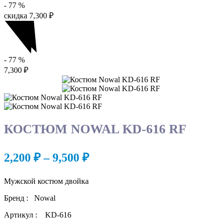
- 77
%
скидка
7,300
₽
- 77
%
7,300
₽
КОСТЮМ NOWAL KD-616 RF
Диапазон
2,200
₽
–
9,500
₽
цен:
Мужской костюм двойка
2,200 ₽
–
Бренд : Nowal
9,500 ₽
Aртикул : KD-616