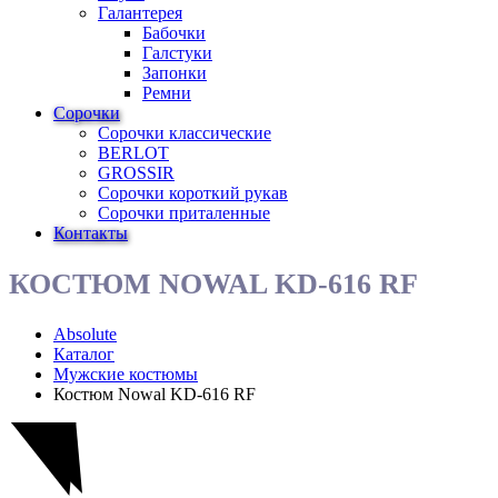
Галантерея
Бабочки
Галстуки
Запонки
Ремни
Сорочки
Сорочки классические
BERLOT
GROSSIR
Сорочки короткий рукав
Сорочки приталенные
Контакты
КОСТЮМ NOWAL KD-616 RF
Absolute
Каталог
Мужские костюмы
Костюм Nowal KD-616 RF