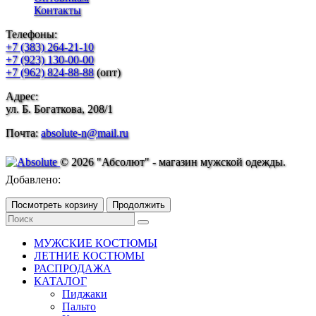
Контакты
Телефоны:
+7 (383) 264-21-10
+7 (923) 130-00-00
+7 (962) 824-88-88
(опт)
Адрес:
ул. Б. Богаткова, 208/1
Почта:
absolute-n@mail.ru
© 2026 "Абсолют" - магазин мужской одежды.
Добавлено:
Посмотреть корзину
Продолжить
МУЖСКИЕ КОСТЮМЫ
ЛЕТНИЕ КОСТЮМЫ
РАСПРОДАЖА
КАТАЛОГ
Пиджаки
Пальто