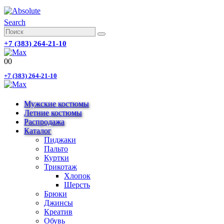
Search
+7 (383) 264-21-10
0
0
+7 (383) 264-21-10
Мужские костюмы
Летние костюмы
Распродажа
Каталог
Пиджаки
Пальто
Куртки
Трикотаж
Хлопок
Шерсть
Брюки
Джинсы
Креатив
Обувь