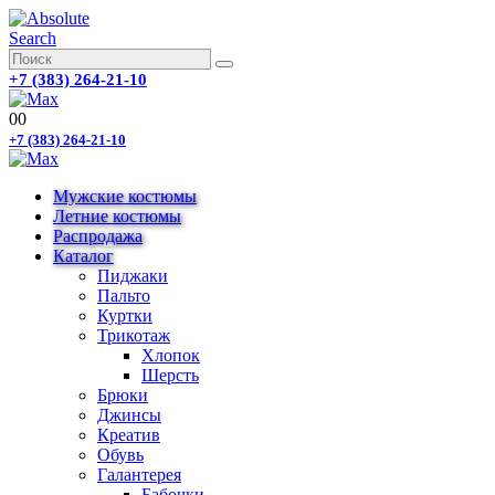
Search
+7 (383) 264-21-10
0
0
+7 (383) 264-21-10
Мужские костюмы
Летние костюмы
Распродажа
Каталог
Пиджаки
Пальто
Куртки
Трикотаж
Хлопок
Шерсть
Брюки
Джинсы
Креатив
Обувь
Галантерея
Бабочки