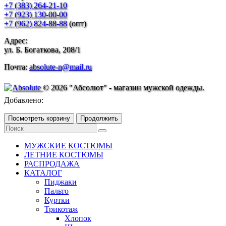
+7 (383) 264-21-10
+7 (923) 130-00-00
+7 (962) 824-88-88
(опт)
Адрес:
ул. Б. Богаткова, 208/1
Почта:
absolute-n@mail.ru
© 2026 "Абсолют" - магазин мужской одежды.
Добавлено:
Посмотреть корзину
Продолжить
МУЖСКИЕ КОСТЮМЫ
ЛЕТНИЕ КОСТЮМЫ
РАСПРОДАЖА
КАТАЛОГ
Пиджаки
Пальто
Куртки
Трикотаж
Хлопок