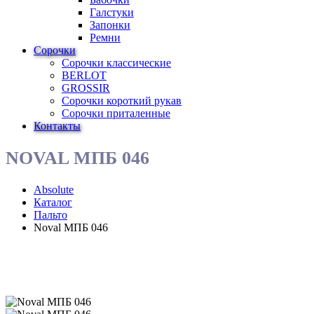
Галстуки
Запонки
Ремни
Сорочки
Сорочки классические
BERLOT
GROSSIR
Сорочки короткий рукав
Сорочки приталенные
Контакты
NOVAL МПБ 046
Absolute
Каталог
Пальто
Noval МПБ 046