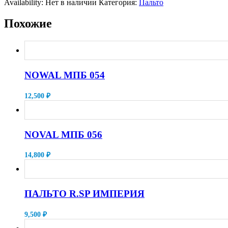
Availability:
Нет в наличии
Категория:
Пальто
Похожие
NOWAL МПБ 054
12,500
₽
NOVAL МПБ 056
14,800
₽
ПАЛЬТО R.SP ИМПЕРИЯ
9,500
₽