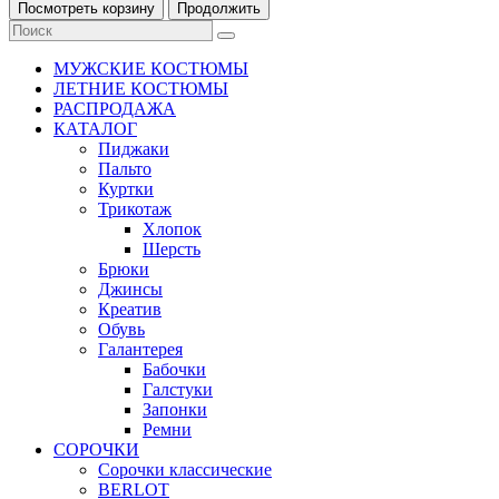
Посмотреть корзину
Продолжить
МУЖСКИЕ КОСТЮМЫ
ЛЕТНИЕ КОСТЮМЫ
РАСПРОДАЖА
КАТАЛОГ
Пиджаки
Пальто
Куртки
Трикотаж
Хлопок
Шерсть
Брюки
Джинсы
Креатив
Обувь
Галантерея
Бабочки
Галстуки
Запонки
Ремни
СОРОЧКИ
Сорочки классические
BERLOT