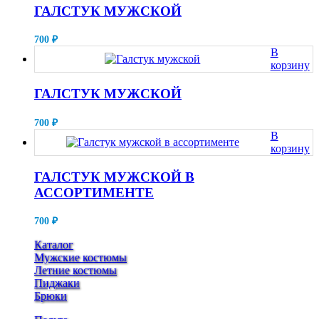
ГАЛСТУК МУЖСКОЙ
700
₽
В
корзину
ГАЛСТУК МУЖСКОЙ
700
₽
В
корзину
ГАЛСТУК МУЖСКОЙ В
АССОРТИМЕНТЕ
700
₽
Каталог
Мужские костюмы
Летние костюмы
Пиджаки
Брюки