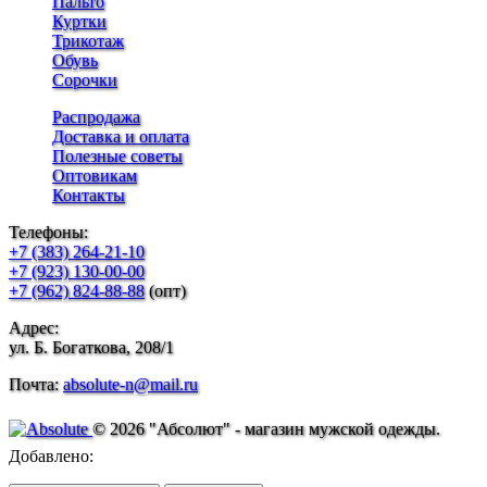
Пальто
Куртки
Трикотаж
Обувь
Сорочки
Распродажа
Доставка и оплата
Полезные советы
Оптовикам
Контакты
Телефоны:
+7 (383) 264-21-10
+7 (923) 130-00-00
+7 (962) 824-88-88
(опт)
Адрес:
ул. Б. Богаткова, 208/1
Почта:
absolute-n@mail.ru
© 2026 "Абсолют" - магазин мужской одежды.
Добавлено: