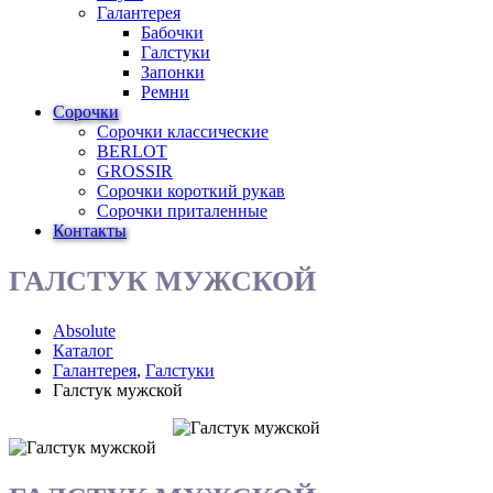
Галантерея
Бабочки
Галстуки
Запонки
Ремни
Сорочки
Сорочки классические
BERLOT
GROSSIR
Сорочки короткий рукав
Сорочки приталенные
Контакты
ГАЛСТУК МУЖСКОЙ
Absolute
Каталог
Галантерея
,
Галстуки
Галстук мужской