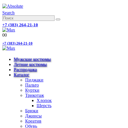
Search
+7 (383) 264-21-10
0
0
+7 (383) 264-21-10
Мужские костюмы
Летние костюмы
Распродажа
Каталог
Пиджаки
Пальто
Куртки
Трикотаж
Хлопок
Шерсть
Брюки
Джинсы
Креатив
Обувь