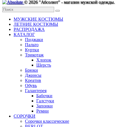
© 2026 "Абсолют" - магазин мужской одежды.
МУЖСКИЕ КОСТЮМЫ
ЛЕТНИЕ КОСТЮМЫ
РАСПРОДАЖА
КАТАЛОГ
Пиджаки
Пальто
Куртки
Трикотаж
Хлопок
Шерсть
Брюки
Джинсы
Креатив
Обувь
Галантерея
Бабочки
Галстуки
Запонки
Ремни
СОРОЧКИ
Сорочки классические
BERLOT