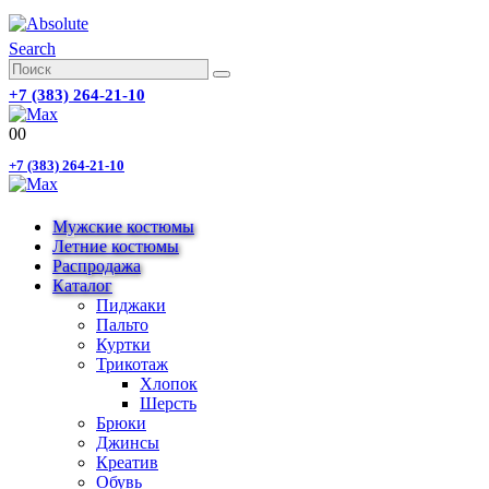
Search
+7 (383) 264-21-10
0
0
+7 (383) 264-21-10
Мужские костюмы
Летние костюмы
Распродажа
Каталог
Пиджаки
Пальто
Куртки
Трикотаж
Хлопок
Шерсть
Брюки
Джинсы
Креатив
Обувь