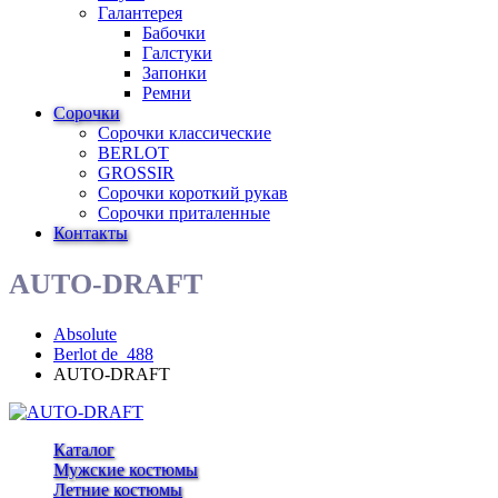
Галантерея
Бабочки
Галстуки
Запонки
Ремни
Сорочки
Сорочки классические
BERLOT
GROSSIR
Сорочки короткий рукав
Сорочки приталенные
Контакты
AUTO-DRAFT
Absolute
Berlot de_488
AUTO-DRAFT
Каталог
Мужские костюмы
Летние костюмы