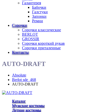
Галантерея
Бабочки
Галстуки
Запонки
Ремни
Сорочки
Сорочки классические
BERLOT
GROSSIR
Сорочки короткий рукав
Сорочки приталенные
Контакты
AUTO-DRAFT
Absolute
Berlot sde_468
AUTO-DRAFT
Каталог
Мужские костюмы
Летние костюмы