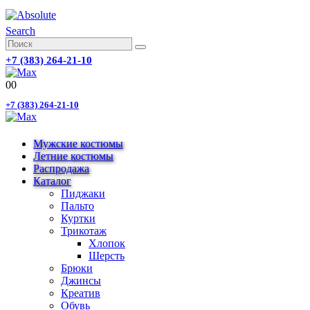
Search
+7 (383) 264-21-10
0
0
+7 (383) 264-21-10
Мужские костюмы
Летние костюмы
Распродажа
Каталог
Пиджаки
Пальто
Куртки
Трикотаж
Хлопок
Шерсть
Брюки
Джинсы
Креатив
Обувь