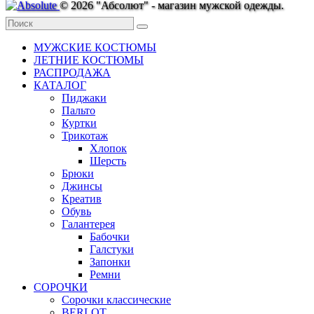
© 2026 "Абсолют" - магазин мужской одежды.
МУЖСКИЕ КОСТЮМЫ
ЛЕТНИЕ КОСТЮМЫ
РАСПРОДАЖА
КАТАЛОГ
Пиджаки
Пальто
Куртки
Трикотаж
Хлопок
Шерсть
Брюки
Джинсы
Креатив
Обувь
Галантерея
Бабочки
Галстуки
Запонки
Ремни
СОРОЧКИ
Сорочки классические
BERLOT