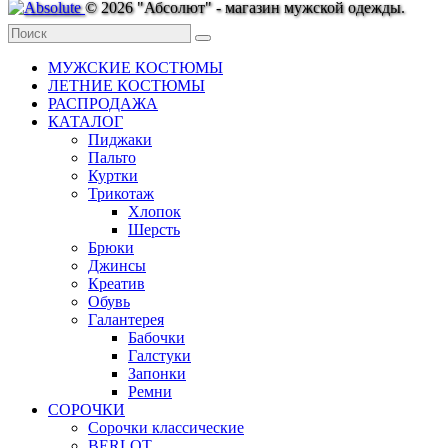
© 2026 "Абсолют" - магазин мужской одежды.
МУЖСКИЕ КОСТЮМЫ
ЛЕТНИЕ КОСТЮМЫ
РАСПРОДАЖА
КАТАЛОГ
Пиджаки
Пальто
Куртки
Трикотаж
Хлопок
Шерсть
Брюки
Джинсы
Креатив
Обувь
Галантерея
Бабочки
Галстуки
Запонки
Ремни
СОРОЧКИ
Сорочки классические
BERLOT