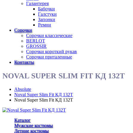
Галантерея
Бабочки
Галстуки
Запонки
Ремни
Сорочки
Сорочки классические
BERLOT
GROSSIR
Сорочки короткий рукав
Сорочки приталенные
Контакты
NOVAL SUPER SLIM FIT КД 132Т
Absolute
Noval Super Slim Fit КД 132Т
Noval Super Slim Fit КД 132Т
Каталог
Мужские костюмы
Летние костюмы