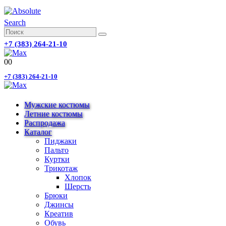
Search
+7 (383) 264-21-10
0
0
+7 (383) 264-21-10
Мужские костюмы
Летние костюмы
Распродажа
Каталог
Пиджаки
Пальто
Куртки
Трикотаж
Хлопок
Шерсть
Брюки
Джинсы
Креатив
Обувь